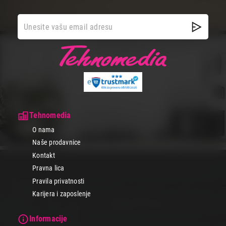
Tehnomedia
O nama
Naše prodavnice
Kontakt
Pravna lica
Pravila privatnosti
Karijera i zaposlenje
Informacije