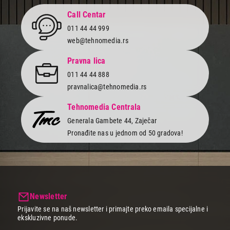
Call Centar
011 44 44 999
web@tehnomedia.rs
Pravna lica
011 44 44 888
pravnalica@tehnomedia.rs
Tehnomedia Centrala
Generala Gambete 44, Zaječar
Pronađite nas u jednom od 50 gradova!
Newsletter
Prijavite se na naš newsletter i primajte preko emaila specijalne i
ekskluzivne ponude.