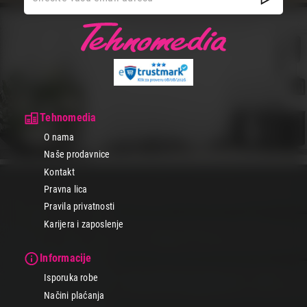
Tehnomedia
O nama
Naše prodavnice
Kontakt
Pravna lica
Pravila privatnosti
Karijera i zaposlenje
Informacije
Isporuka robe
Načini plaćanja