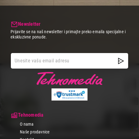
Newsletter
Prijavite se na naš newsletter i primajte preko emaila specijalne i
ekskluzivne ponude.
Tehnomedia
O nama
Naše prodavnice