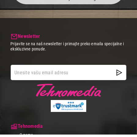
Newsletter
Prijavite se na naš newsletter i primajte preko emaila specijalne i
ekskluzivne ponude.
Tehnomedia
O nama