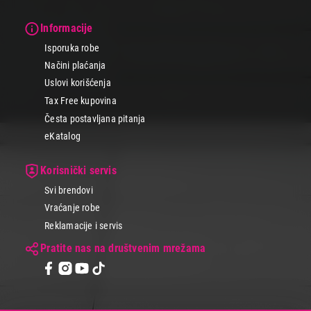
Informacije
Isporuka robe
Načini plaćanja
Uslovi korišćenja
Tax Free kupovina
Česta postavljana pitanja
eKatalog
Korisnički servis
Svi brendovi
Vraćanje robe
Reklamacije i servis
Pratite nas na društvenim mrežama