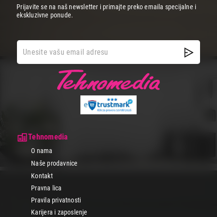
Prijavite se na naš newsletter i primajte preko emaila specijalne i
ekskluzivne ponude.
Tehnomedia
O nama
Naše prodavnice
Kontakt
Pravna lica
Pravila privatnosti
Karijera i zaposlenje