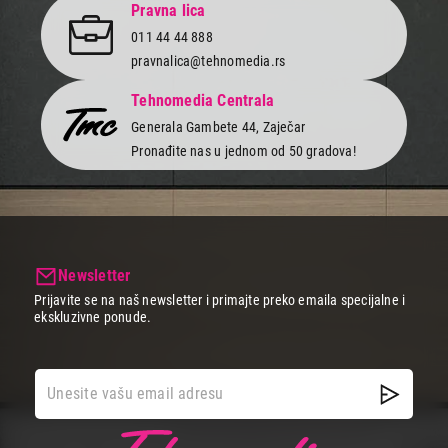
Pravna lica
011 44 44 888
pravnalica@tehnomedia.rs
Tehnomedia Centrala
Generala Gambete 44, Zaječar
Pronađite nas u jednom od 50 gradova!
Newsletter
Prijavite se na naš newsletter i primajte preko emaila specijalne i
ekskluzivne ponude.