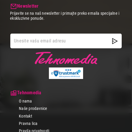
Newsletter
Prijavite se na naš newsletter i primajte preko emaila specijalne i
ekskluzivne ponude.
Tehnomedia
O nama
Naše prodavnice
Kontakt
Pravna lica
Pravila privatnosti