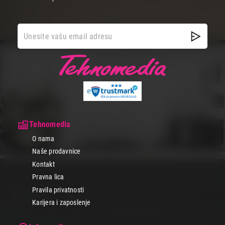
Tehnomedia
O nama
Naše prodavnice
Kontakt
Pravna lica
Pravila privatnosti
Karijera i zaposlenje