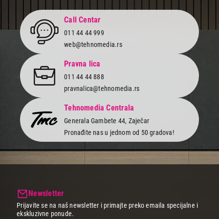
Call Centar
011 44 44 999
web@tehnomedia.rs
Pravna lica
011 44 44 888
pravnalica@tehnomedia.rs
Tehnomedia Centrala
Generala Gambete 44, Zaječar
Pronađite nas u jednom od 50 gradova!
Newsletter
Prijavite se na naš newsletter i primajte preko emaila specijalne i
ekskluzivne ponude.