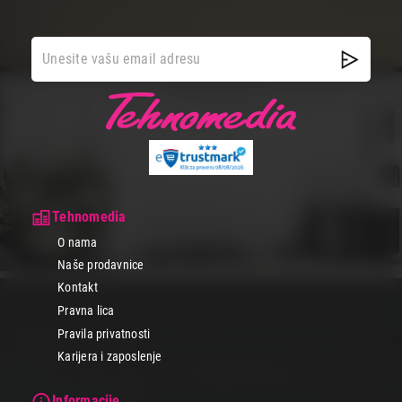
Tehnomedia
O nama
Naše prodavnice
Kontakt
Pravna lica
Pravila privatnosti
Karijera i zaposlenje
Informacije