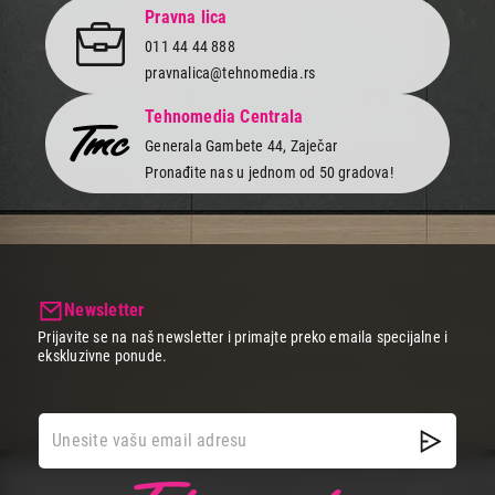
Pravna lica
011 44 44 888
pravnalica@tehnomedia.rs
Tehnomedia Centrala
Generala Gambete 44, Zaječar
Pronađite nas u jednom od 50 gradova!
Newsletter
Prijavite se na naš newsletter i primajte preko emaila specijalne i
ekskluzivne ponude.