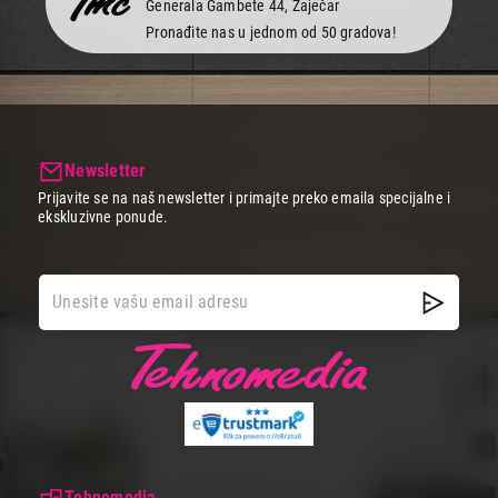
Generala Gambete 44, Zaječar
Pronađite nas u jednom od 50 gradova!
Newsletter
Prijavite se na naš newsletter i primajte preko emaila specijalne i
ekskluzivne ponude.
Tehnomedia