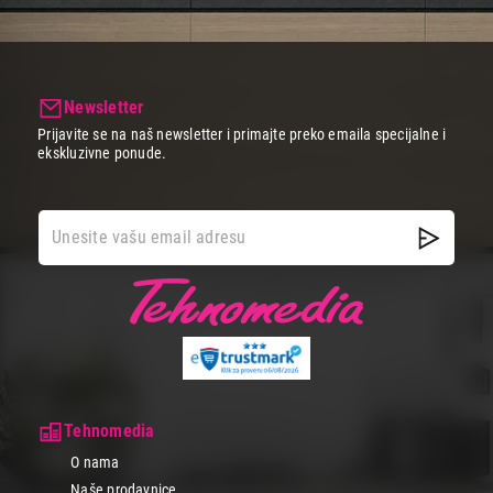
Newsletter
Prijavite se na naš newsletter i primajte preko emaila specijalne i
ekskluzivne ponude.
Tehnomedia
O nama
Naše prodavnice