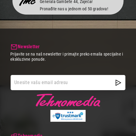
Generala Gambete 44, Zaječar
Pronađite nas u jednom od 50 gradova!
Newsletter
Prijavite se na naš newsletter i primajte preko emaila specijalne i
ekskluzivne ponude.
Tehnomedia