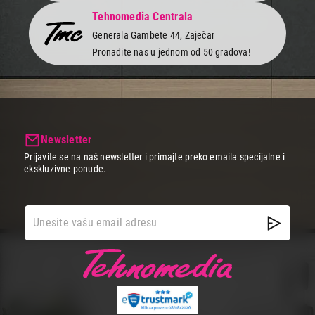
Tehnomedia Centrala
Generala Gambete 44, Zaječar
Pronađite nas u jednom od 50 gradova!
Newsletter
Prijavite se na naš newsletter i primajte preko emaila specijalne i
ekskluzivne ponude.