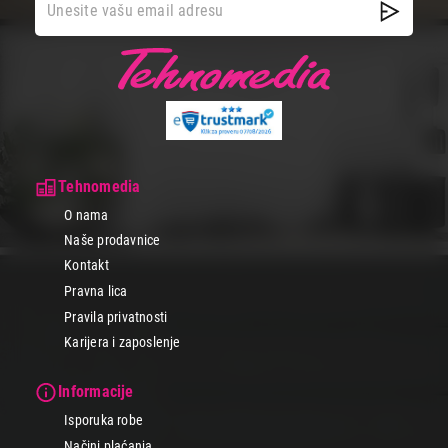
Tehnomedia
O nama
Naše prodavnice
Kontakt
Pravna lica
Pravila privatnosti
Karijera i zaposlenje
Informacije
Isporuka robe
Načini plaćanja