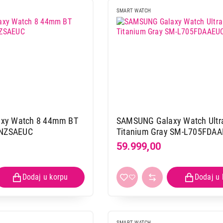
SMART WATCH
xy Watch 8 44mm BT
SAMSUNG Galaxy Watch Ultr
0NZSAEUC
Titanium Gray SM-L705FDA
59.999,00
SMART WATCH