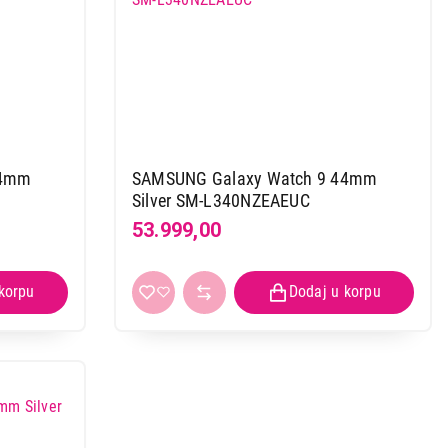
44mm
SAMSUNG Galaxy Watch 9 44mm
Silver SM-L340NZEAEUC
53.999,00