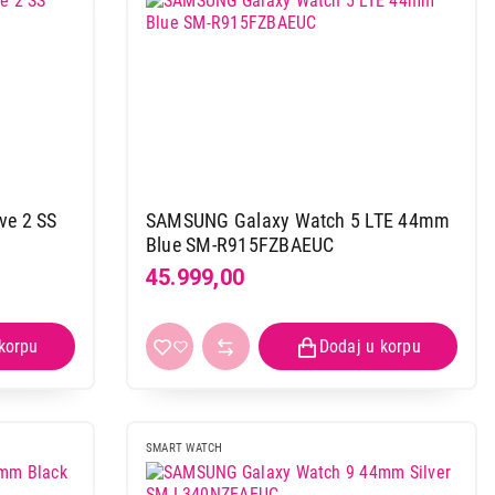
 kupovinu
ve 2 SS
SAMSUNG Galaxy Watch 5 LTE 44mm
Blue SM-R915FZBAEUC
45.999,00
SMART WATCH