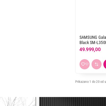
SAMSUNG Gala
Black SM-L35
49.999,00
Prikazano 1 do 20 od u