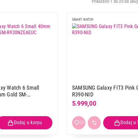
Prikazano 1 do 20 od ukup
SMART WATCH
y Watch 6 Small
SAMSUNG Galaxy FIT3 Pink 
um Gold SM-
R390-NID
5.999,00