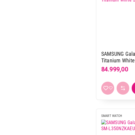
SAMSUNG Galax
Titanium Whi
84.999,00
SMART WATCH