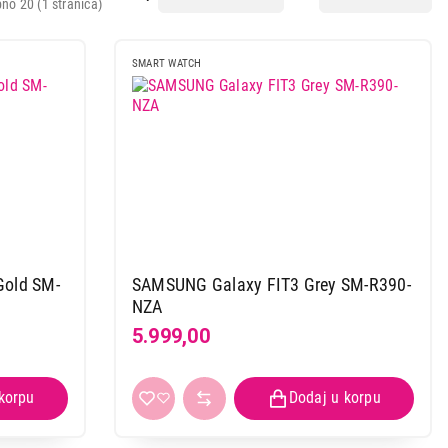
no 20 (1 stranica)
SMART WATCH
Gold SM-
SAMSUNG Galaxy FIT3 Grey SM-R390-
NZA
5.999,00