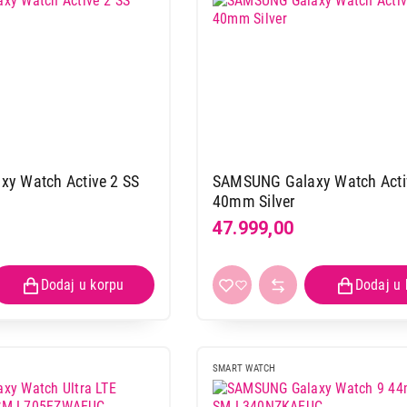
Ukupno u korpi:
0,00
Nastavi kupovinu
Završi
y Watch Active 2 SS
SAMSUNG Galaxy Watch Acti
40mm Silver
47.999,00
SMART WATCH