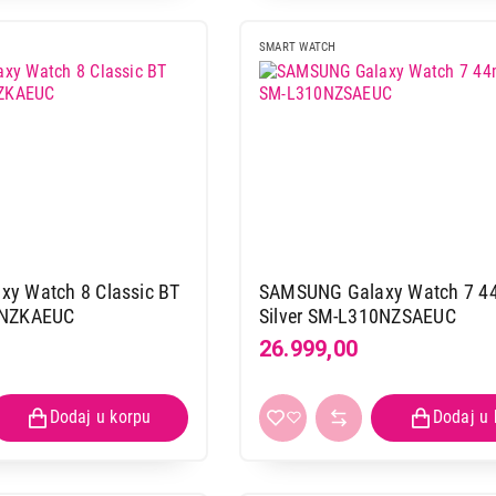
SMART WATCH
y Watch 8 Classic BT
SAMSUNG Galaxy Watch 7 
0NZKAEUC
Silver SM-L310NZSAEUC
26.999,00