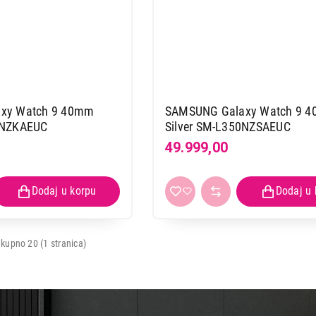
xy Watch 9 40mm
SAMSUNG Galaxy Watch 9 
0NZKAEUC
Silver SM-L350NZSAEUC
49.999,00
kupno 20 (1 stranica)