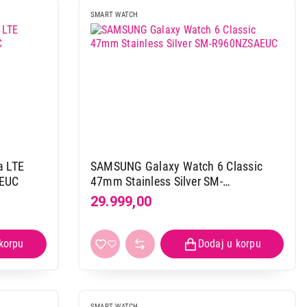
SMART WATCH
a LTE
SAMSUNG Galaxy Watch 6 Classic
AEUC
47mm Stainless Silver SM-
R960NZSAEUC
29.999,00
SMART WATCH