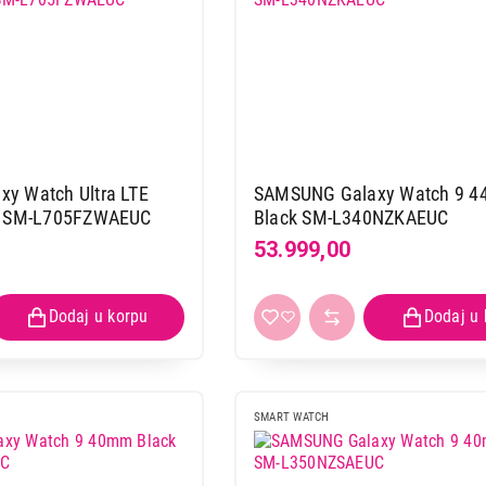
y Watch Ultra LTE
SAMSUNG Galaxy Watch 9 
te SM-L705FZWAEUC
Black SM-L340NZKAEUC
53.999,00
SMART WATCH