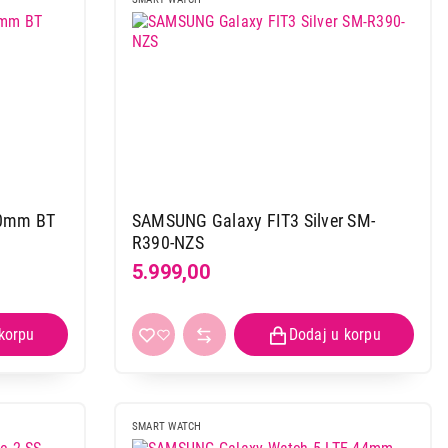
40mm BT
SAMSUNG Galaxy FIT3 Silver SM-
R390-NZS
5.999,00
 40mm
C
SMART WATCH