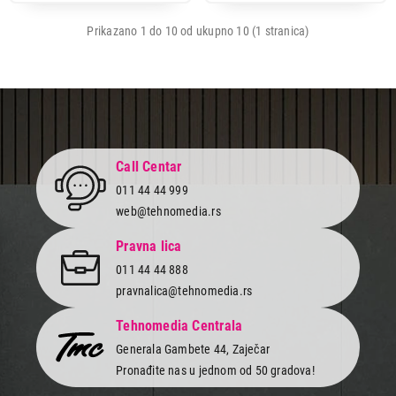
Prikazano 1 do 10 od ukupno 10 (1 stranica)
Call Centar
011 44 44 999
web@tehnomedia.rs
Pravna lica
011 44 44 888
pravnalica@tehnomedia.rs
Tehnomedia Centrala
Generala Gambete 44, Zaječar
Pronađite nas u jednom od 50 gradova!