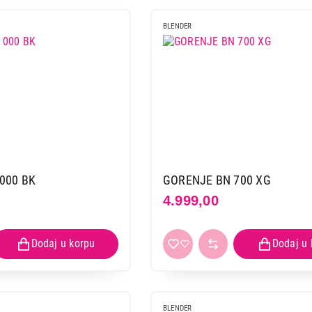
BLENDER
000 BK
GORENJE BN 700 XG
4.999,00
BLENDERI
GORENJE BN 1000 E
Proizvod je dodat u korpu.
Ukupno u korpi:
0,00
BLENDER