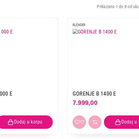
Prikazano 1 do 8 od uku
BLENDER
000 E
GORENJE B 1400 E
7.999,00