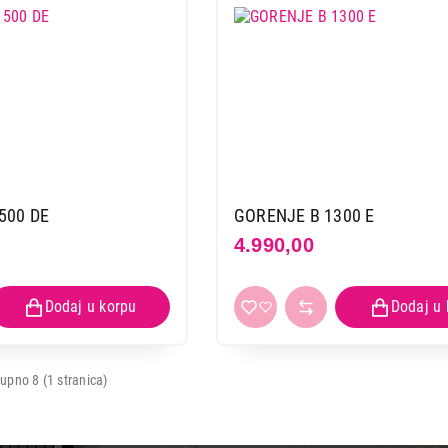
Nastavi kupovinu
Završi
500 DE
GORENJE B 1300 E
4.990,00
upno 8 (1 stranica)