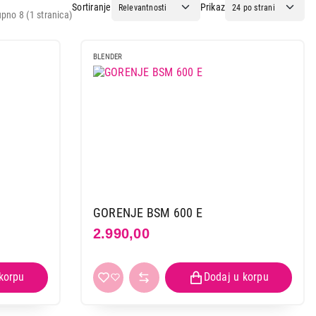
Sortiranje
Prikaz
pno 8 (1 stranica)
BLENDER
GORENJE BSM 600 E
2.990,00