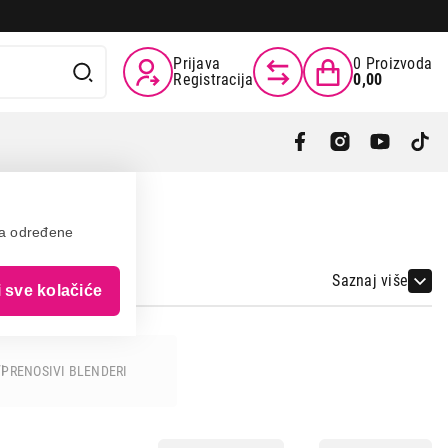
Prijava
0
Proizvoda
Registracija
0,00
va određene
Saznaj više
i sve kolačiće
PRENOSIVI BLENDERI