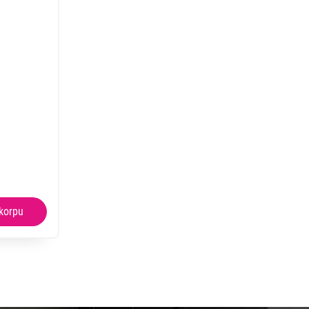
 kupovinu