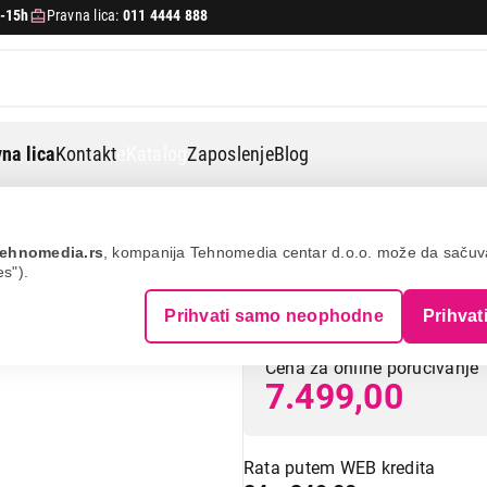
-15h
Pravna lica:
011 4444 888
na lica
Kontakt
eKatalog
Zaposlenje
Blog
 šišanje i trimeri
Wahl extreme grip 09893-0440
ehnomedia.rs
, kompanija Tehnomedia centar d.o.o. može da saču
es").
WAHL Extreme G
Prihvati samo neophodne
Prihvat
Cena za online poručivanje
7.499,00
Rata putem WEB kredita