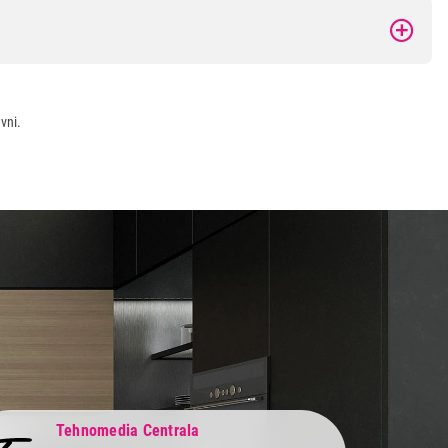
vni.
Tehnomedia Centrala