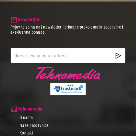
Newsletter
Prijavite se na naš newsletter i primajte preko emaila specijalne i
ekskluzivne ponude.
Tehnomedia
O nama
Naše prodavnice
Kontakt