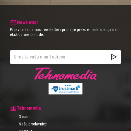
Newsletter
Prijavite se na naš newsletter i primajte preko emaila specijalne i
ekskluzivne ponude.
Tehnomedia
O nama
Naše prodavnice