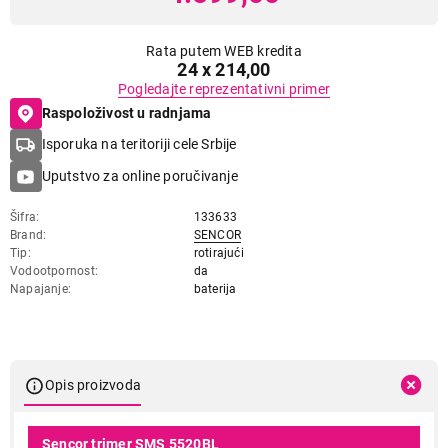
Rata putem WEB kredita
24 x 214,00
Pogledajte reprezentativni primer
Raspoloživost u radnjama
Isporuka na teritoriji cele Srbije
Uputstvo za online poručivanje
Šifra
133633
Brand
SENCOR
Tip
rotirajući
Vodootpornost
da
Napajanje
baterija
Opis proizvoda
Sencor trimer SMS 5520BL