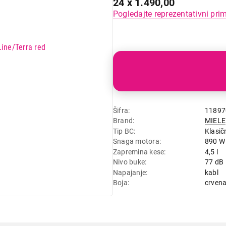
24 x 1.490,00
Pogledajte reprezentativni pri
Šifra
11897
Brand
MIELE
Tip BC
Klasič
Snaga motora
890 W
Zapremina kese
4,5 l
Nivo buke
77 dB
Napajanje
kabl
Boja
crven