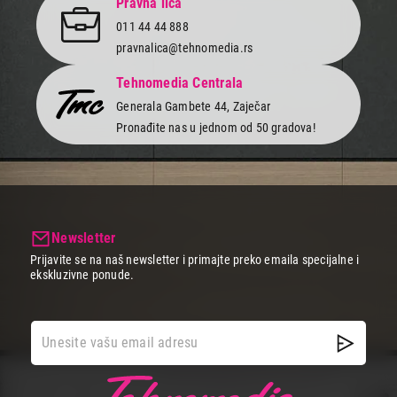
Pravna lica
011 44 44 888
pravnalica@tehnomedia.rs
Tehnomedia Centrala
Generala Gambete 44, Zaječar
Pronađite nas u jednom od 50 gradova!
Newsletter
Prijavite se na naš newsletter i primajte preko emaila specijalne i
ekskluzivne ponude.