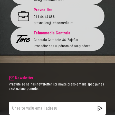
Pravna lica
011 44 44 888
pravnalica@tehnomedia.rs
Tehnomedia Centrala
Generala Gambete 44, Zaječar
Pronađite nas u jednom od 50 gradova!
Newsletter
Prijavite se na naš newsletter i primajte preko emaila specijalne i
ekskluzivne ponude.