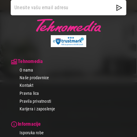
Tehnomedia
O nama
Naše prodavnice
Kontakt
Pravna lica
Pravila privatnosti
Karijera i zaposlenje
Informacije
Isporuka robe