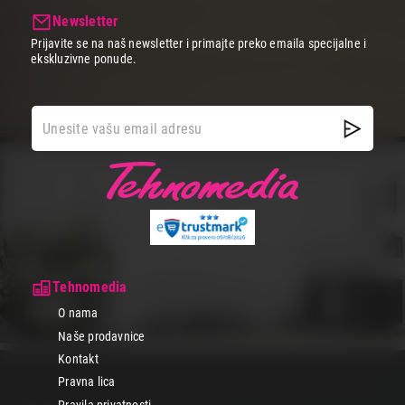
Newsletter
Prijavite se na naš newsletter i primajte preko emaila specijalne i
ekskluzivne ponude.
Tehnomedia
O nama
Naše prodavnice
Kontakt
Pravna lica
Pravila privatnosti