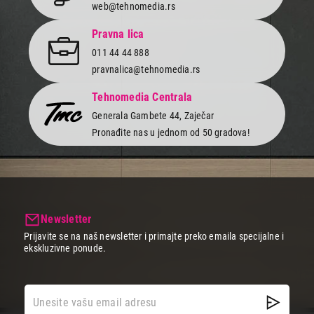
web@tehnomedia.rs
Pravna lica
011 44 44 888
pravnalica@tehnomedia.rs
Tehnomedia Centrala
Generala Gambete 44, Zaječar
Pronađite nas u jednom od 50 gradova!
Newsletter
Prijavite se na naš newsletter i primajte preko emaila specijalne i
ekskluzivne ponude.