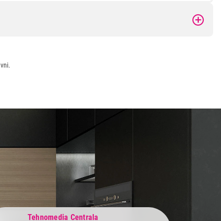
vni.
Tehnomedia Centrala