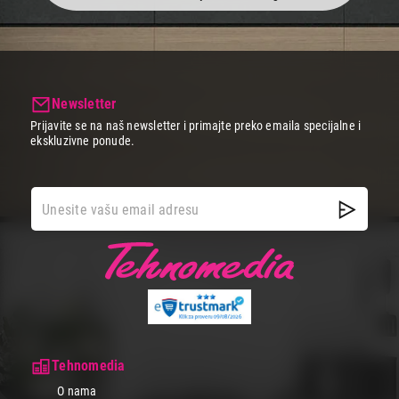
Newsletter
Prijavite se na naš newsletter i primajte preko emaila specijalne i
ekskluzivne ponude.
Tehnomedia
O nama