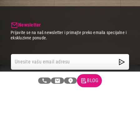
Newsletter
Prijavite se na naš newsletter i primajte preko emaila specijalne i
ekskluzivne ponude.
BLOG
Tehnomedia
O nama
Naše prodavnice