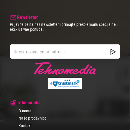
Newsletter
Prijavite se na naš newsletter i primajte preko emaila specijalne i
ekskluzivne ponude.
Tehnomedia
O nama
Naše prodavnice
Kontakt