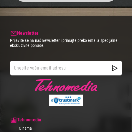
Newsletter
Prijavite se na naš newsletter i primajte preko emaila specijalne i
ekskluzivne ponude.
Tehnomedia
O nama