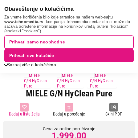
0
Obaveštenje o kolačićima
Za vreme korišćenja bilo koje stranice na našem web-sajtu
www.tehnomedia.rs
, kompanija Tehnomedia centar d.o.o. može da
sačuva određene informacije na korisnikov uređaj putem "kolačića"
Mali kućni aparati
Usisivači
Oprema za usisivače
Miele
(engleski "cookies").
g/n hycle...
Prihvati samo neophodne
Prihvati sve kolačiće
Saznaj više o kolačićima
MIELE G/N HyClean Pure
Dodaj u listu želja
Dodaj u poređenje
Skini PDF
Cena za online poručivanje
1.999,00