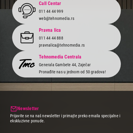
Call Centar
011 44 44 999
web@tehnomedia.rs
Pravna lica
011 44 44 888
pravnalica@tehnomedia.rs
Tehnomedia Centrala
Generala Gambete 44, Zaječar
Pronađite nas u jednom od 50 gradova!
Newsletter
Prijavite se na naš newsletter i primajte preko emaila specijalne i
ekskluzivne ponude.