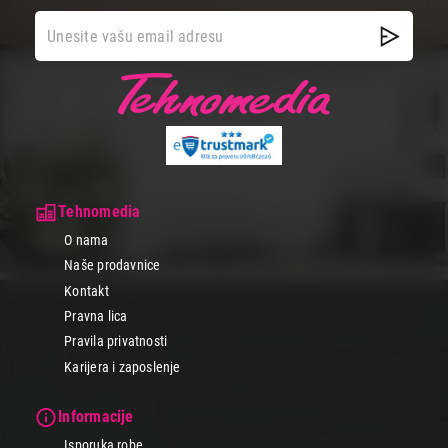
Tehnomedia
O nama
Naše prodavnice
Kontakt
Pravna lica
Pravila privatnosti
Karijera i zaposlenje
Informacije
Isporuka robe