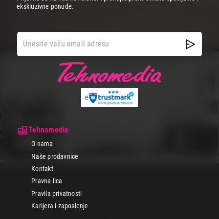
ekskluzivne ponude.
Tehnomedia
O nama
Naše prodavnice
Kontakt
Pravna lica
Pravila privatnosti
Karijera i zaposlenje