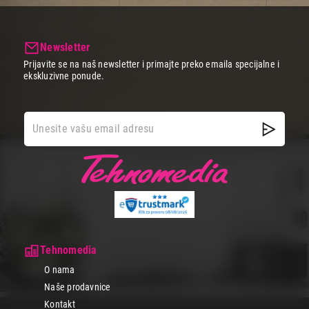
Newsletter
Prijavite se na naš newsletter i primajte preko emaila specijalne i
ekskluzivne ponude.
Tehnomedia
O nama
Naše prodavnice
Kontakt