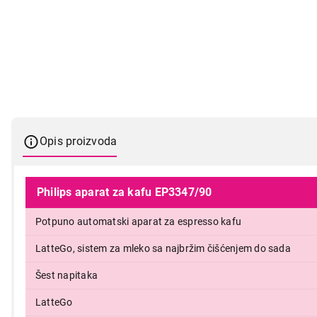
Opis proizvoda
Philips aparat za kafu EP3347/90
Potpuno automatski aparat za espresso kafu
LatteGo, sistem za mleko sa najbržim čišćenjem do sada
Šest napitaka
LatteGo