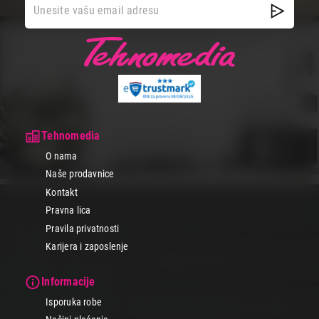
Tehnomedia
O nama
Naše prodavnice
Kontakt
Pravna lica
Pravila privatnosti
Karijera i zaposlenje
Informacije
Isporuka robe