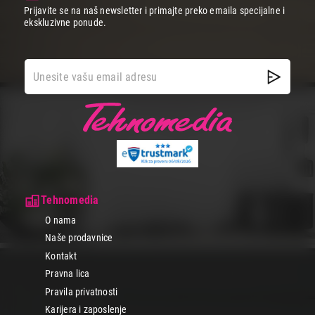
Prijavite se na naš newsletter i primajte preko emaila specijalne i
ekskluzivne ponude.
Tehnomedia
O nama
Naše prodavnice
Kontakt
Pravna lica
Pravila privatnosti
Karijera i zaposlenje