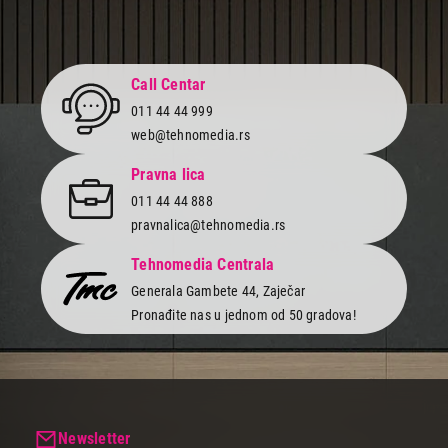
Call Centar
011 44 44 999
web@tehnomedia.rs
Pravna lica
011 44 44 888
pravnalica@tehnomedia.rs
Tehnomedia Centrala
Generala Gambete 44, Zaječar
Pronađite nas u jednom od 50 gradova!
Newsletter