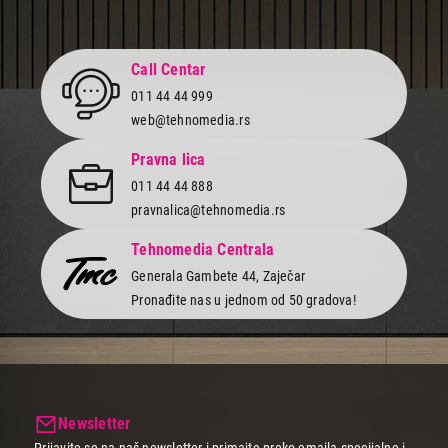
Call Centar
011 44 44 999
web@tehnomedia.rs
Pravna lica
011 44 44 888
pravnalica@tehnomedia.rs
Tehnomedia Centrala
Generala Gambete 44, Zaječar
Pronađite nas u jednom od 50 gradova!
Newsletter