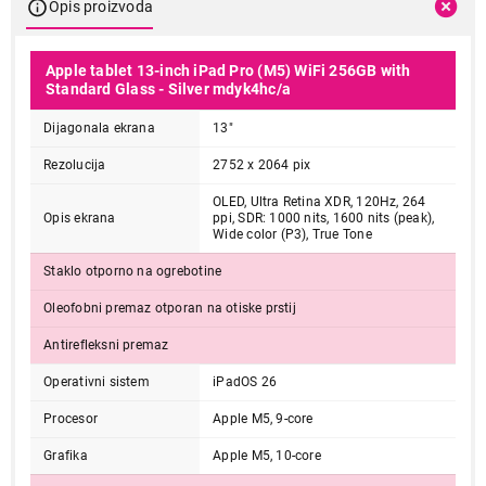
Opis proizvoda
Apple tablet 13-inch iPad Pro (M5) WiFi 256GB with
Standard Glass - Silver mdyk4hc/a
Dijagonala ekrana
13"
Rezolucija
2752 x 2064 pix
OLED, Ultra Retina XDR, 120Hz, 264
Opis ekrana
ppi, SDR: 1000 nits, 1600 nits (peak),
Wide color (P3), True Tone
Staklo otporno na ogrebotine
Oleofobni premaz otporan na otiske prstij
Antirefleksni premaz
Operativni sistem
iPadOS 26
Procesor
Apple M5, 9-core
Grafika
Apple M5, 10-core