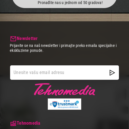
Pronađite nas u jednom od 50 gradova!
Newsletter
Prijavite se na naš newsletter i primajte preko emaila specijalne i
ekskluzivne ponude.
Tehnomedia