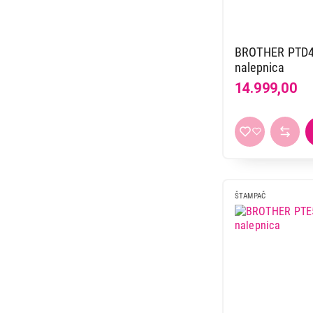
BROTHER PTD4
nalepnica
14.999,00
ŠTAMPAČ