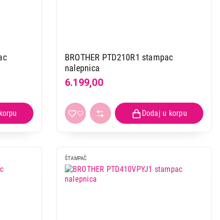
ac
BROTHER PTD210R1 stampac
nalepnica
6.199,00
ŠTAMPAČ