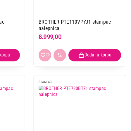
ac
BROTHER PTE110VPYJ1 stampac
nalepnica
8.999,00
ŠTAMPAČ