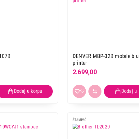
107B
DENVER MBP-32B mobile blu
printer
2.699,00
ŠTAMPAČ