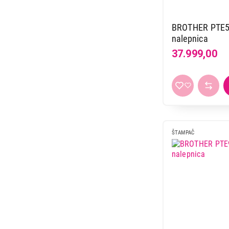
BROTHER PTE5
nalepnica
37.999,00
ŠTAMPAČ