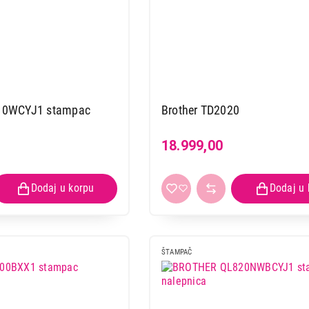
10WCYJ1 stampac
Brother TD2020
18.999,00
ŠTAMPAČ