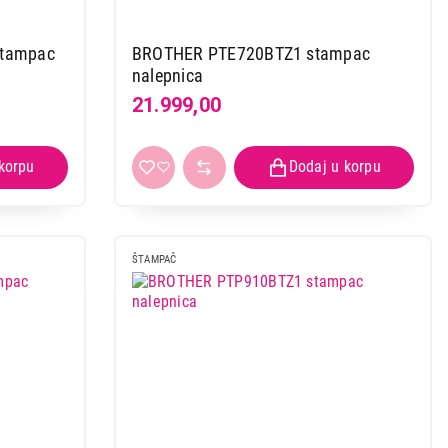
tampac
BROTHER PTE720BTZ1 stampac
nalepnica
21.999,00
ŠTAMPAČ