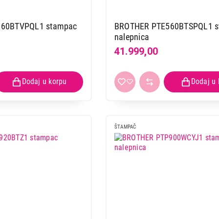
60BTVPQL1 stampac
BROTHER PTE560BTSPQL1 s
nalepnica
41.999,00
ŠTAMPAČ