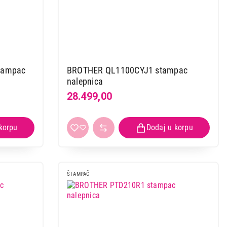
tampac
BROTHER QL1100CYJ1 stampac
nalepnica
28.499,00
ŠTAMPAČ