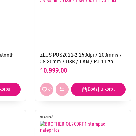
etooth
ZEUS POS2022-2 250dpi / 200mms /
58-80mm / USB / LAN / RJ-11 za
fioku
10.999,00
ŠTAMPAČ