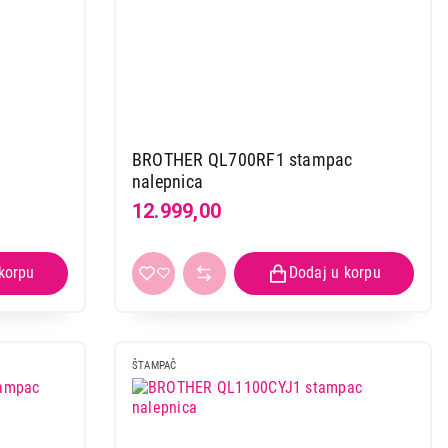
BROTHER QL700RF1 stampac
nalepnica
12.999,00
ŠTAMPAČ