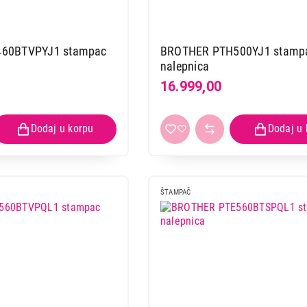
60BTVPYJ1 stampac
BROTHER PTH500YJ1 stamp
nalepnica
16.999,00
ŠTAMPAČ