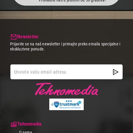
Newsletter
Prijavite se na naš newsletter i primajte preko emaila specijalne i
ekskluzivne ponude.
Tehnomedia
O nama