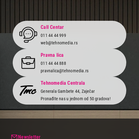
Call Centar
011 44 44 999
web@tehnomedia.rs
Pravna lica
011 44 44 888
pravnalica@tehnomedia.rs
Tehnomedia Centrala
Generala Gambete 44, Zaječar
Pronađite nas u jednom od 50 gradova!
Newsletter