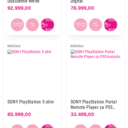
DualSense White
Digital
92.999,00
78.999,00
KONZOLA
KONZOLA
SONY PlayStation 5 slim
SONY PlayStation Portal
Remote Player za PS5
konzolu
85.999,00
33.499,00