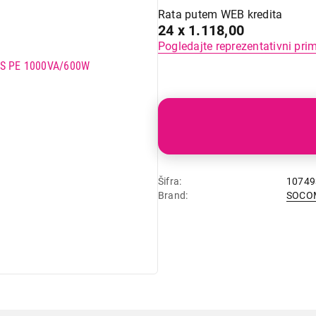
Rata putem WEB kredita
24 x 1.118,00
Pogledajte reprezentativni pri
Šifra
10749
Brand
SOCO