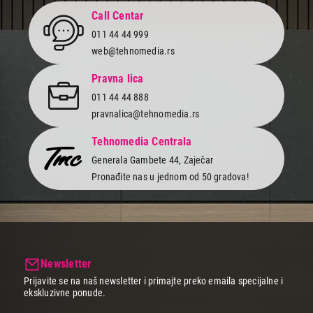
Call Centar
011 44 44 999
web@tehnomedia.rs
Pravna lica
011 44 44 888
pravnalica@tehnomedia.rs
Tehnomedia Centrala
Generala Gambete 44, Zaječar
Pronađite nas u jednom od 50 gradova!
Newsletter
Prijavite se na naš newsletter i primajte preko emaila specijalne i
ekskluzivne ponude.