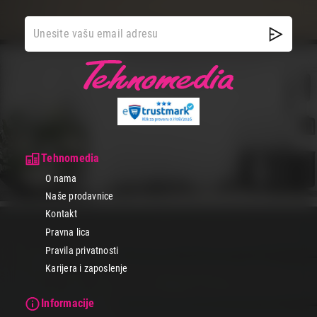
Tehnomedia
O nama
Naše prodavnice
Kontakt
Pravna lica
Pravila privatnosti
Karijera i zaposlenje
Informacije