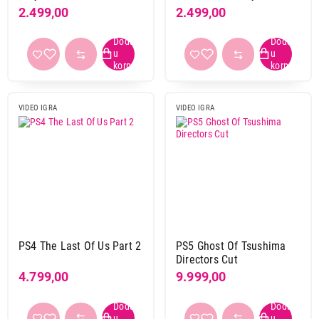
Hits
2.499,00
2.499,00
VIDEO IGRA
VIDEO IGRA
PS4 The Last Of Us Part 2
PS5 Ghost Of Tsushima
Directors Cut
4.799,00
9.999,00