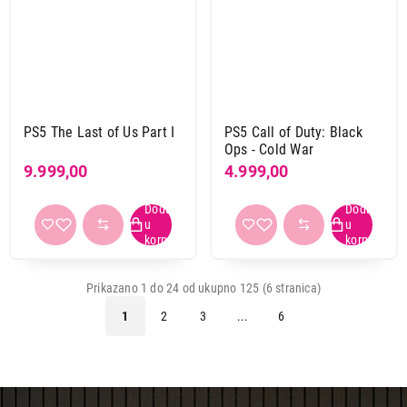
PS5 The Last of Us Part I
PS5 Call of Duty: Black
Ops - Cold War
9.999,00
4.999,00
Prikazano 1 do 24 od ukupno 125 (6 stranica)
1
2
3
...
6