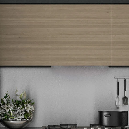
Newsletter
Prijavite se na naš newsletter i primajte preko emaila specijalne i
ekskluzivne ponude.
Tehnomedia
O nama